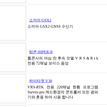
소끼아 GSX2
소끼아 GSX2 GNSS 수신기
탑콘 HIPER-II
톱콘사의 야심 찬 후속 모델 V R S & R t k
전용 72채널 보이스 음성
하이타겟 V30
VRS-RTK 전용 220채널 현황 프로그램
Survey-pro 캐드환경의 콘트롤러 모든 광파
기와 혼용 하여 사용 합니다