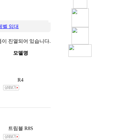
레벨 임대
품이 진열되어 있습니다.
모델명
R4
트림블 R8S