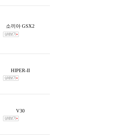
소끼아 GSX2
HIPER-II
V30