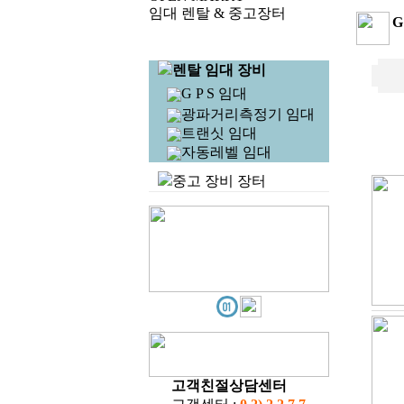
임대 렌탈 & 중고장터
G
렌탈 임대 장비
G P S 임대
광파거리측정기 임대
트랜싯 임대
자동레벨 임대
중고 장비 장터
고객친절상담센터