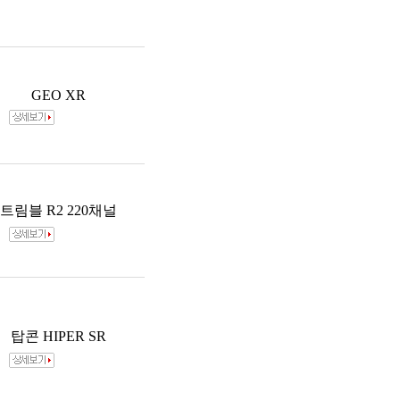
GEO XR
트림블 R2 220채널
탑콘 HIPER SR